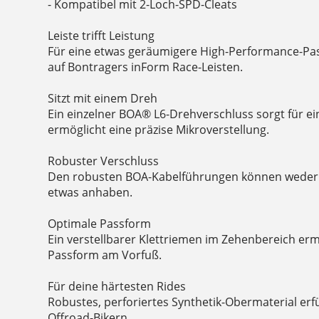
- Kompatibel mit 2-Loch-SPD-Cleats
Leiste trifft Leistung
Für eine etwas geräumigere High-Performance-Pa
auf Bontragers inForm Race-Leisten.
Sitzt mit einem Dreh
Ein einzelner BOA® L6-Drehverschluss sorgt für e
ermöglicht eine präzise Mikroverstellung.
Robuster Verschluss
Den robusten BOA-Kabelführungen können wede
etwas anhaben.
Optimale Passform
Ein verstellbarer Klettriemen im Zehenbereich er
Passform am Vorfuß.
Für deine härtesten Rides
Robustes, perforiertes Synthetik-Obermaterial erf
Offroad-Bikern.