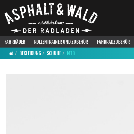
FAHRRÄDER
ROLLENTRAINER UND ZUBEHÖR
FAHRRADZUBEHÖR
BEKLEIDUNG
SCHUHE
MTB