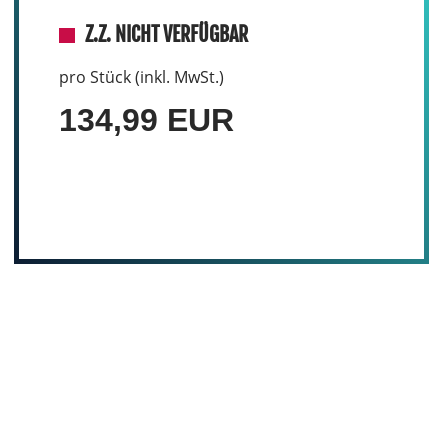
Z.Z. NICHT VERFÜGBAR
pro Stück (inkl. MwSt.)
134,99 EUR