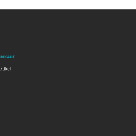
EINKAUF
rtikel