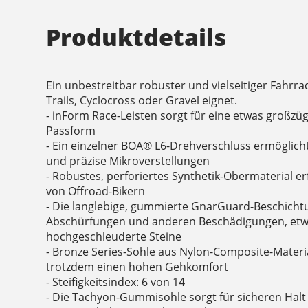
Produktdetails
Ein unbestreitbar robuster und vielseitiger Fahrra
Trails, Cyclocross oder Gravel eignet.
- inForm Race-Leisten sorgt für eine etwas großzü
Passform
- Ein einzelner BOA® L6-Drehverschluss ermöglich
und präzise Mikroverstellungen
- Robustes, perforiertes Synthetik-Obermaterial er
von Offroad-Bikern
- Die langlebige, gummierte GnarGuard-Beschicht
Abschürfungen und anderen Beschädigungen, etw
hochgeschleuderte Steine
- Bronze Series-Sohle aus Nylon-Composite-Material 
trotzdem einen hohen Gehkomfort
- Steifigkeitsindex: 6 von 14
- Die Tachyon-Gummisohle sorgt für sicheren Hal