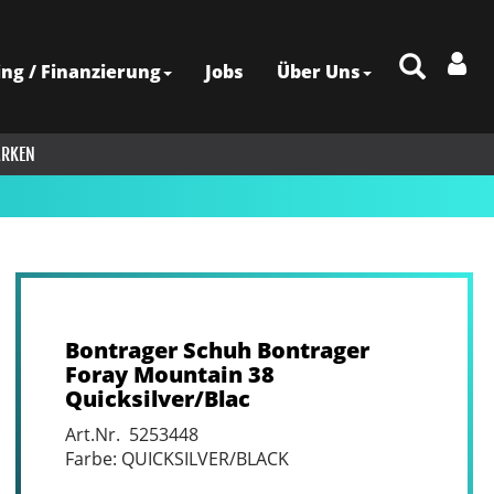
ing / Finanzierung
Jobs
Über Uns
RKEN
Bontrager Schuh Bontrager
Foray Mountain 38
Quicksilver/Blac
Art.Nr. 5253448
Farbe: QUICKSILVER/BLACK