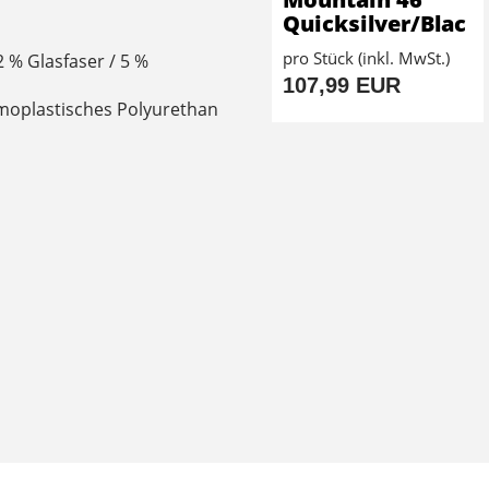
Quicksilver/Blac
pro Stück (inkl. MwSt.)
2 % Glasfaser / 5 %
107,99 EUR
rmoplastisches Polyurethan