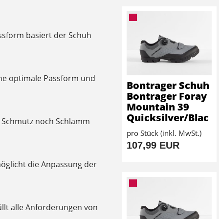
ssform basiert der Schuh
ine optimale Passform und
Bontrager Schuh
Bontrager Foray
Mountain 39
Quicksilver/Blac
r Schmutz noch Schlamm
pro Stück (inkl. MwSt.)
107,99 EUR
möglicht die Anpassung der
üllt alle Anforderungen von