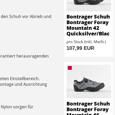
Bontrager Schuh
 den Schuh vor Abrieb und
Bontrager Foray
Mountain 42
Quicksilver/Blac
pro Stück (inkl. MwSt.)
107,99 EUR
arantiert herausragenden
iten Einstellbereich.
Montage und Ausrichtung
Bontrager Schuh
 Nylon sorgen für
Bontrager Foray
Mountain 46