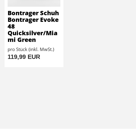
Bontrager Schuh
Bontrager Evoke
48
Quicksilver/Mia
mi Green
pro Stück (inkl. MwSt.)
119,99 EUR