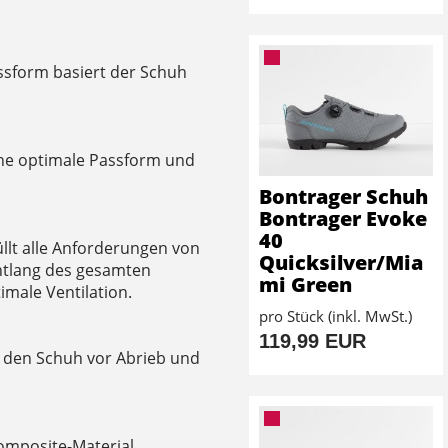
ssform basiert der Schuh
ine optimale Passform und
Bontrager Schuh
Bontrager Evoke
40
üllt alle Anforderungen von
Quicksilver/Mia
ntlang des gesamten
mi Green
male Ventilation.
pro Stück (inkl. MwSt.)
119,99 EUR
 den Schuh vor Abrieb und
Composite-Material