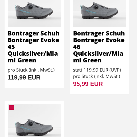
Bontrager Schuh
Bontrager Schuh
Bontrager Evoke
Bontrager Evoke
45
46
Quicksilver/Mia
Quicksilver/Mia
mi Green
mi Green
pro Stück (inkl. MwSt.)
statt
119,99 EUR
(
UVP
)
pro Stück (inkl. MwSt.)
119,99 EUR
95,99 EUR