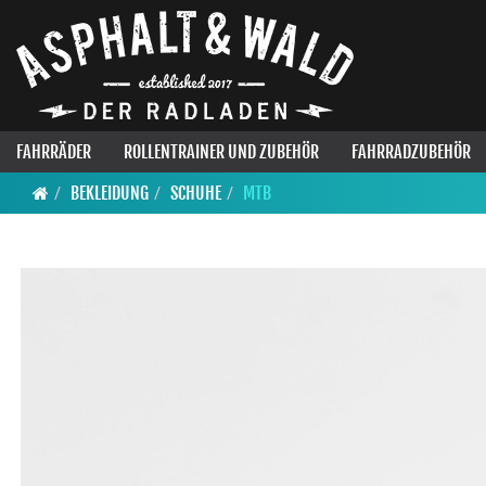
FAHRRÄDER
ROLLENTRAINER UND ZUBEHÖR
FAHRRADZUBEHÖR
BEKLEIDUNG
SCHUHE
MTB