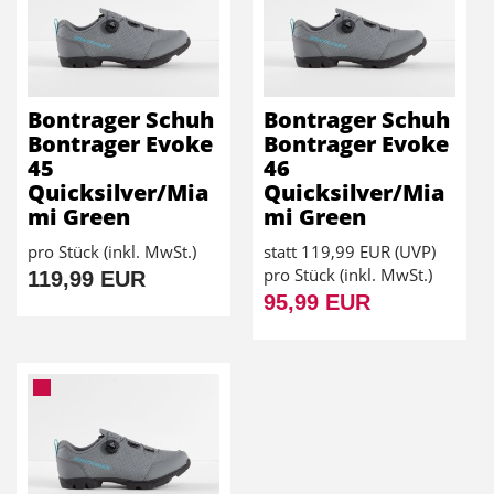
Bontrager Schuh
Bontrager Schuh
Bontrager Evoke
Bontrager Evoke
45
46
Quicksilver/Mia
Quicksilver/Mia
mi Green
mi Green
pro Stück (inkl. MwSt.)
statt
119,99 EUR
(
UVP
)
pro Stück (inkl. MwSt.)
119,99 EUR
95,99 EUR