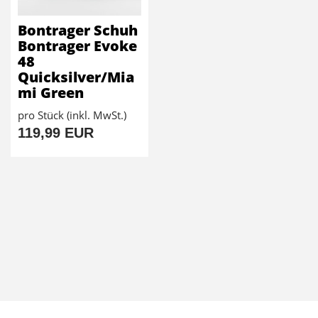
Bontrager Schuh
Bontrager Evoke
48
Quicksilver/Mia
mi Green
pro Stück (inkl. MwSt.)
119,99 EUR