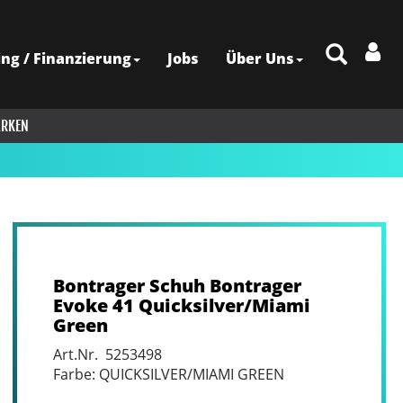
ing / Finanzierung
Jobs
Über Uns
RKEN
Bontrager Schuh Bontrager
Evoke 41 Quicksilver/Miami
Green
Art.Nr. 5253498
Farbe: QUICKSILVER/MIAMI GREEN