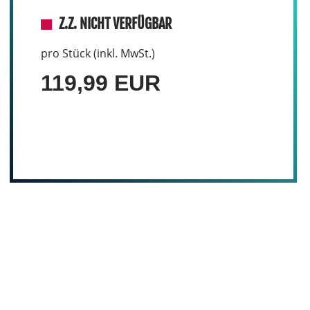
Z.Z. NICHT VERFÜGBAR
pro Stück (inkl. MwSt.)
119,99 EUR