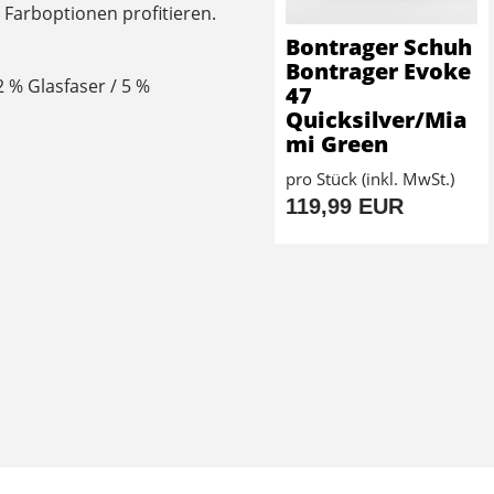
Farboptionen profitieren.
Bontrager Schuh
Bontrager Evoke
2 % Glasfaser / 5 %
47
Quicksilver/Mia
mi Green
pro Stück (inkl. MwSt.)
119,99 EUR