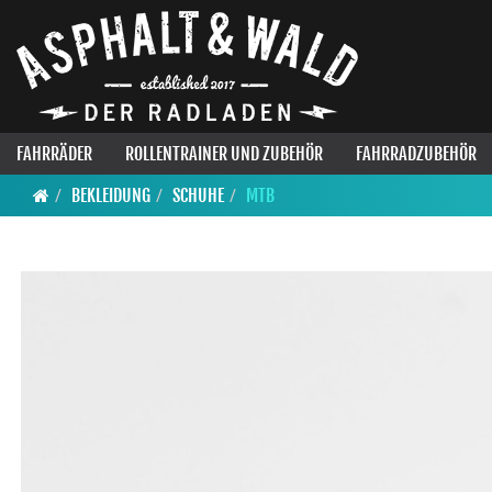
FAHRRÄDER
ROLLENTRAINER UND ZUBEHÖR
FAHRRADZUBEHÖR
BEKLEIDUNG
SCHUHE
MTB