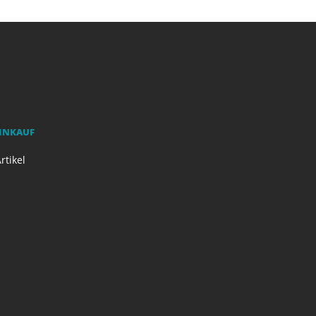
EINKAUF
rtikel