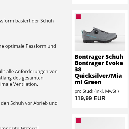
ssform basiert der Schuh
ine optimale Passform und
Bontrager Schuh
Bontrager Evoke
38
üllt alle Anforderungen von
Quicksilver/Mia
ntlang des gesamten
mi Green
male Ventilation.
pro Stück (inkl. MwSt.)
119,99 EUR
 den Schuh vor Abrieb und
Composite-Material