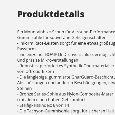
Produktdetails
Ein Mountainbike-Schuh für Allround-Performance
Gummisohle für souveräne Geheigenschaften.
- inForm Race-Leisten sorgt für eine etwas großzü
Passform
- Ein einzelner BOA® L6-Drehverschluss ermöglich
und präzise Mikroverstellungen
- Robustes, perforiertes Synthetik-Obermaterial er
von Offroad-Bikern
- Die langlebige, gummierte GnarGuard-Beschicht
Abschürfungen und anderen Beschädigungen, etw
Steinen
- Bronze Series-Sohle aus Nylon-Composite-Material 
trotzdem einen hohen Gehkomfort
- Steifigkeitsindex: 6 von 14
- Die Tachyon-Gummisohle sorgt für sicheren Hal