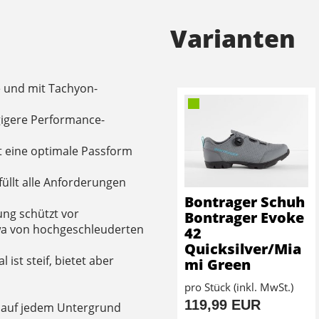
Varianten
 und mit Tachyon-
gigere Performance-
t eine optimale Passform
füllt alle Anforderungen
Bontrager Schuh
ung schützt vor
Bontrager Evoke
a von hochgeschleuderten
42
Quicksilver/Mia
ist steif, bietet aber
mi Green
pro Stück (inkl. MwSt.)
119,99 EUR
t auf jedem Untergrund