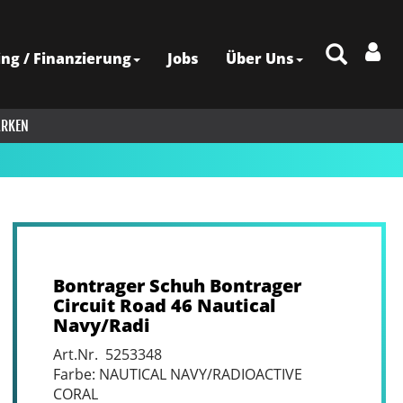
ing / Finanzierung
Jobs
Über Uns
RKEN
Bontrager Schuh Bontrager
Circuit Road 46 Nautical
Navy/Radi
Art.Nr. 5253348
Farbe: NAUTICAL NAVY/RADIOACTIVE
CORAL