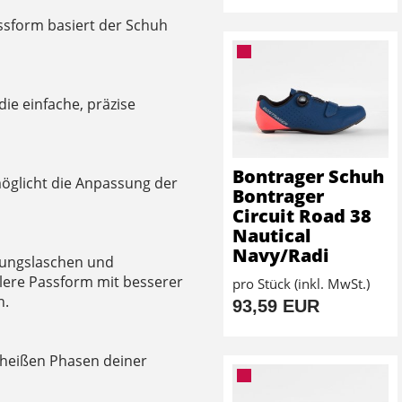
ssform basiert der Schuh
ie einfache, präzise
Bontrager Schuh
möglicht die Anpassung der
Bontrager
Circuit Road 38
Nautical
Navy/Radi
hrungslaschen und
lere Passform mit besserer
pro Stück (inkl. MwSt.)
n.
93,59 EUR
 heißen Phasen deiner