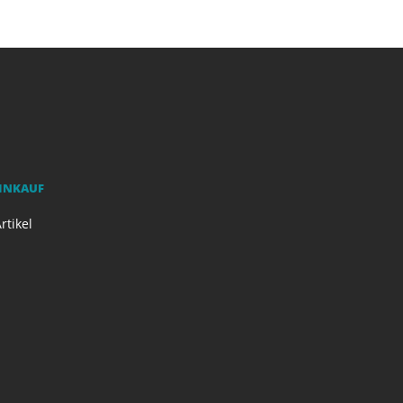
EINKAUF
rtikel