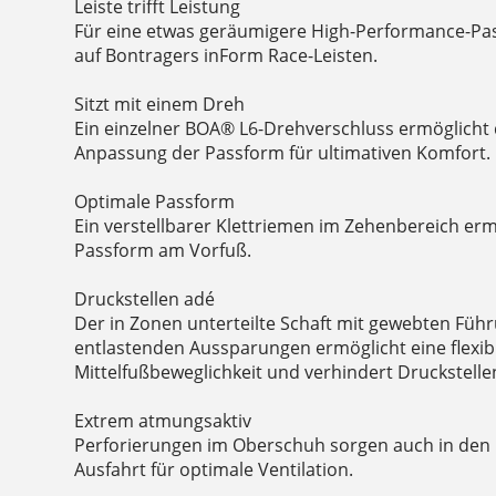
Leiste trifft Leistung
Für eine etwas geräumigere High-Performance-Pa
auf Bontragers inForm Race-Leisten.
Sitzt mit einem Dreh
Ein einzelner BOA® L6-Drehverschluss ermöglicht d
Anpassung der Passform für ultimativen Komfort.
Optimale Passform
Ein verstellbarer Klettriemen im Zehenbereich er
Passform am Vorfuß.
Druckstellen adé
Der in Zonen unterteilte Schaft mit gewebten Fü
entlastenden Aussparungen ermöglicht eine flexib
Mittelfußbeweglichkeit und verhindert Druckstelle
Extrem atmungsaktiv
Perforierungen im Oberschuh sorgen auch in den
Ausfahrt für optimale Ventilation.