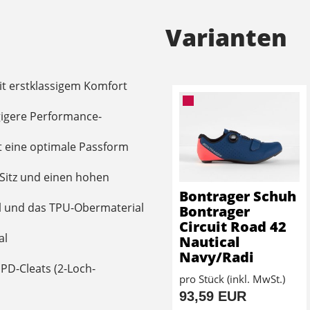
Varianten
mit erstklassigem Komfort
gigere Performance-
t eine optimale Passform
 Sitz und einen hohen
Bontrager Schuh
al und das TPU-Obermaterial
Bontrager
Circuit Road 42
al
Nautical
Navy/Radi
PD-Cleats (2-Loch-
pro Stück (inkl. MwSt.)
93,59 EUR