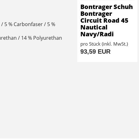
Bontrager Schuh
Bontrager
Circuit Road 45
r / 5 % Carbonfaser / 5 %
Nautical
Navy/Radi
urethan / 14 % Polyurethan
pro Stück (inkl. MwSt.)
93,59 EUR