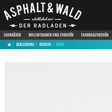
FAHRRÄDER
ROLLENTRAINER UND ZUBEHÖR
FAHRRADZUBEHÖR
BEKLEIDUNG
SCHUHE
ROAD