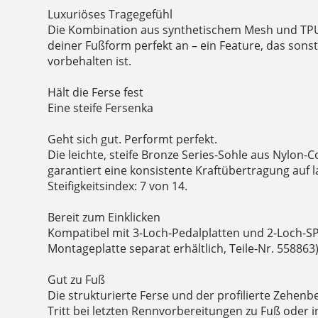
Luxuriöses Tragegefühl
Die Kombination aus synthetischem Mesh und TP
deiner Fußform perfekt an – ein Feature, das son
vorbehalten ist.
Hält die Ferse fest
Eine steife Fersenka
Geht sich gut. Performt perfekt.
Die leichte, steife Bronze Series-Sohle aus Nylon-
garantiert eine konsistente Kraftübertragung auf 
Steifigkeitsindex: 7 von 14.
Bereit zum Einklicken
Kompatibel mit 3-Loch-Pedalplatten und 2-Loch-SP
Montageplatte separat erhältlich, Teile-Nr. 558863
Gut zu Fuß
Die strukturierte Ferse und der profilierte Zehenb
Tritt bei letzten Rennvorbereitungen zu Fuß oder i