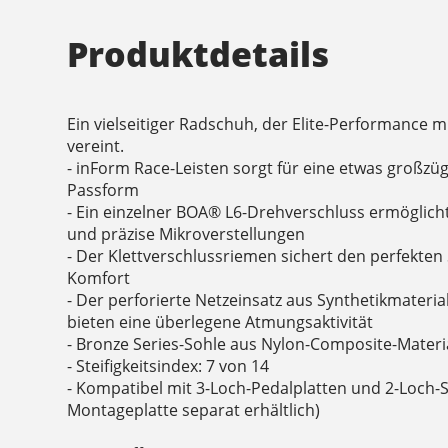
Produktdetails
Ein vielseitiger Radschuh, der Elite-Performance 
vereint.
- inForm Race-Leisten sorgt für eine etwas großzü
Passform
- Ein einzelner BOA® L6-Drehverschluss ermöglich
und präzise Mikroverstellungen
- Der Klettverschlussriemen sichert den perfekten
Komfort
- Der perforierte Netzeinsatz aus Synthetikmateri
bieten eine überlegene Atmungsaktivität
- Bronze Series-Sohle aus Nylon-Composite-Materi
- Steifigkeitsindex: 7 von 14
- Kompatibel mit 3-Loch-Pedalplatten und 2-Loch-S
Montageplatte separat erhältlich)