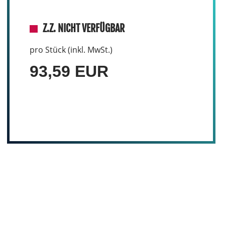
Z.Z. NICHT VERFÜGBAR
pro Stück (inkl. MwSt.)
93,59 EUR