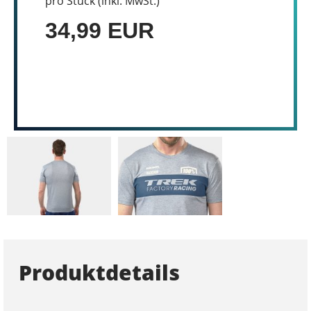
pro Stück (inkl. MwSt.)
34,99 EUR
Produktdetails