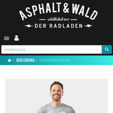
Toggle navigation
BEKLEIDUNG
FREIZEITBEKLEIDUNG