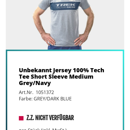
Unbekannt Jersey 100% Tech
Tee Short Sleeve Medium
Grey/Navy
Art.Nr. 1051372
Farbe: GREY/DARK BLUE
Z.Z. NICHT VERFÜGBAR