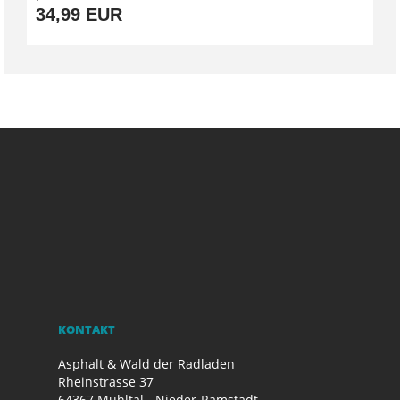
34,99 EUR
KONTAKT
Asphalt & Wald der Radladen
Rheinstrasse 37
64367 Mühltal - Nieder-Ramstadt