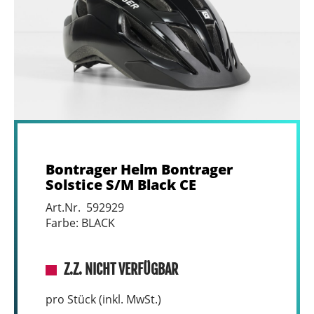
Bontrager Helm Bontrager
Solstice S/M Black CE
Art.Nr. 592929
Farbe: BLACK
Z.Z. NICHT VERFÜGBAR
pro Stück (inkl. MwSt.)