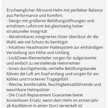
Erschwinglicher Allround-Helm mit perfekter Balance
aus Performance und Komfort.
- Design mit größeren Belüftungsöffnungen und
erhöhtem Luftstrom bei gleichzeitig hoher
struktureller Integrität
- Abnehmbares integriertes Visier überlässt dir die
Wahl, wie viel Schutz du benötigst
- Intuitives Headmaster-Haltesystem zur einhändigen
Verstellung von Höhe und Umfang
- LockDown-Riementeiler sorgen für aufgeräumte
und einfach zu verstellende Helmriemen
- Innen durchgehende, vertiefte Belüftungskanäle
führen die Luft am Kopf entlang und sorgen für ein
kühles und trockenes Tragegefühl
- Weiche, komfortable, feuchtigkeitsabführende und
waschbare Helmpolster
- Die Crash Replacement Guarantee bietet
kostenlosen Ersatz, wenn dein Helm im ersten Jahr
ab Kaufdatum in einen Sturz verwickelt ist