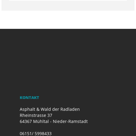
KONTAKT
Asphalt & Wald der Radladen
Rheinstrasse 37
64367 Mühltal - Nieder-Ramstadt
06151/ 5998433