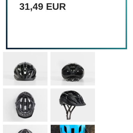
31,49 EUR