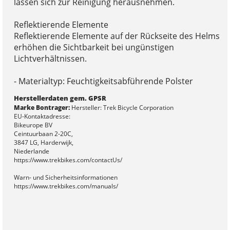
lassen sich zur Reinigung herausnehmen.
Reflektierende Elemente
Reflektierende Elemente auf der Rückseite des Helms
erhöhen die Sichtbarkeit bei ungünstigen
Lichtverhältnissen.
- Materialtyp: Feuchtigkeitsabführende Polster
Herstellerdaten gem. GPSR
Marke Bontrager:
Hersteller: Trek Bicycle Corporation
EU-Kontaktadresse:
Bikeurope BV
Ceintuurbaan 2-20C,
3847 LG, Harderwijk,
Niederlande
https://www.trekbikes.com/contactUs/
Warn- und Sicherheitsinformationen
https://www.trekbikes.com/manuals/