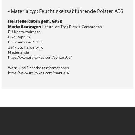
- Materialtyp: Feuchtigkeitsabführende Polster ABS
Herstellerdaten gem. GPSR
Marke Bontrager:
Hersteller: Trek Bicycle Corporation
EU-Kontaktadresse:
Bikeurope BV
Ceintuurbaan 2-20C,
3847 LG, Harderwijk,
Niederlande
https://www.trekbikes.com/contactUs/
Warn- und Sicherheitsinformationen
https://www.trekbikes.com/manuals/