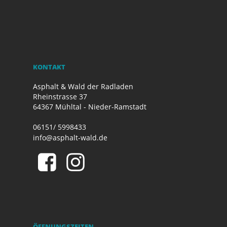
KONTAKT
Asphalt & Wald der Radladen
Rheinstrasse 37
64367 Mühltal - Nieder-Ramstadt
06151/ 5998433
info@asphalt-wald.de
ÖFFNUNGSZEITEN