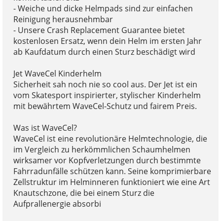
- Weiche und dicke Helmpads sind zur einfachen
Reinigung herausnehmbar
- Unsere Crash Replacement Guarantee bietet
kostenlosen Ersatz, wenn dein Helm im ersten Jahr
ab Kaufdatum durch einen Sturz beschädigt wird
Jet WaveCel Kinderhelm
Sicherheit sah noch nie so cool aus. Der Jet ist ein
vom Skatesport inspirierter, stylischer Kinderhelm
mit bewährtem WaveCel-Schutz und fairem Preis.
Was ist WaveCel?
WaveCel ist eine revolutionäre Helmtechnologie, die
im Vergleich zu herkömmlichen Schaumhelmen
wirksamer vor Kopfverletzungen durch bestimmte
Fahrradunfälle schützen kann. Seine komprimierbare
Zellstruktur im Helminneren funktioniert wie eine Art
Knautschzone, die bei einem Sturz die
Aufprallenergie absorbi