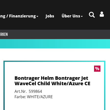
ing / Finanzierung
Jobs
Über Uns
RKEN
Bontrager Helm Bontrager Jet
WaveCel Child White/Azure CE
Art.Nr. 599864
Farbe: WHITE/AZURE