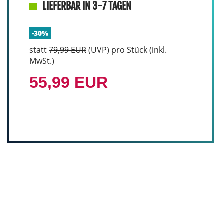
LIEFERBAR IN 3-7 TAGEN
-30%
statt
79,99 EUR
(
UVP
) pro Stück (inkl.
MwSt.)
55,99 EUR