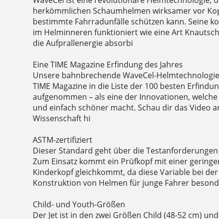
herkömmlichen Schaumhelmen wirksamer vor Kop
bestimmte Fahrradunfälle schützen kann. Seine ko
im Helminneren funktioniert wie eine Art Knautsch
die Aufprallenergie absorbi
Eine TIME Magazine Erfindung des Jahres
Unsere bahnbrechende WaveCel-Helmtechnologi
TIME Magazine in die Liste der 100 besten Erfindu
aufgenommen – als eine der Innovationen, welche 
und einfach schöner macht. Schau dir das Video 
Wissenschaft hi
ASTM-zertifiziert
Dieser Standard geht über die Testanforderungen
Zum Einsatz kommt ein Prüfkopf mit einer gering
Kinderkopf gleichkommt, da diese Variable bei de
Konstruktion von Helmen für junge Fahrer besonder
Child- und Youth-Größen
Der Jet ist in den zwei Größen Child (48-52 cm) un