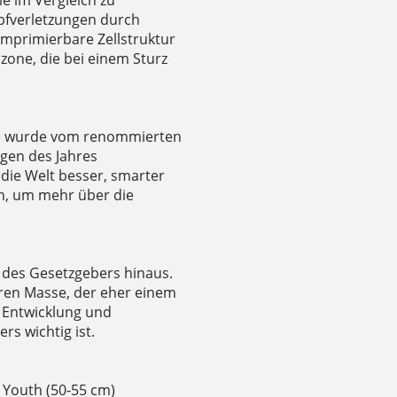
fverletzungen durch
mprimierbare Zellstruktur
zone, die bei einem Sturz
e wurde vom renommierten
ngen des Jahres
die Welt besser, smarter
an, um mehr über die
 des Gesetzgebers hinaus.
eren Masse, der eher einem
r Entwicklung und
s wichtig ist.
d Youth (50-55 cm)