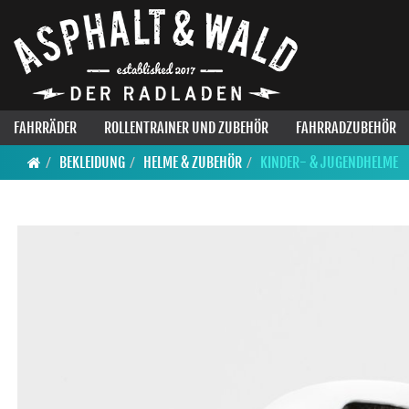
FAHRRÄDER
ROLLENTRAINER UND ZUBEHÖR
FAHRRADZUBEHÖR
BEKLEIDUNG
HELME & ZUBEHÖR
KINDER- & JUGENDHELME