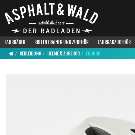
FAHRRÄDER
ROLLENTRAINER UND ZUBEHÖR
FAHRRADZUBEHÖR
BEKLEIDUNG
HELME & ZUBEHÖR
ENDURO