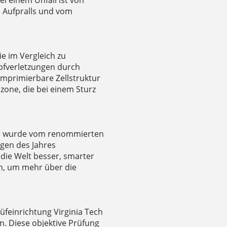
s Aufpralls und vom
ie im Vergleich zu
fverletzungen durch
mprimierbare Zellstruktur
zone, die bei einem Sturz
e wurde vom renommierten
ngen des Jahres
die Welt besser, smarter
an, um mehr über die
feinrichtung Virginia Tech
. Diese objektive Prüfung