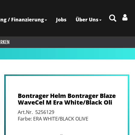
ing / Finanzierung
Jobs
Über Uns
RKEN
Bontrager Helm Bontrager Blaze
WaveCel M Era White/Black Oli
Art.Nr. 5256129
Farbe: ERA WHITE/BLACK OLIVE