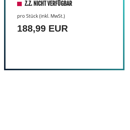
Z.Z. NICHT VERFÜGBAR
pro Stück (inkl. MwSt.)
188,99 EUR