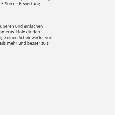
r 5-Sterne-Bewertung
sauberen und einfachen
ameras. Hole dir den
tige einen Scheinwerfer von
ils mehr und besser zu s