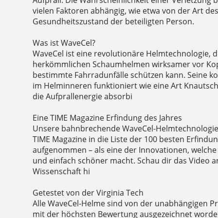
vielen Faktoren abhängig, wie etwa von der Art de
Gesundheitszustand der beteiligten Person.
Was ist WaveCel?
WaveCel ist eine revolutionäre Helmtechnologie, d
herkömmlichen Schaumhelmen wirksamer vor Kop
bestimmte Fahrradunfälle schützen kann. Seine ko
im Helminneren funktioniert wie eine Art Knautsch
die Aufprallenergie absorbi
Eine TIME Magazine Erfindung des Jahres
Unsere bahnbrechende WaveCel-Helmtechnologi
TIME Magazine in die Liste der 100 besten Erfindu
aufgenommen – als eine der Innovationen, welche 
und einfach schöner macht. Schau dir das Video 
Wissenschaft hi
Getestet von der Virginia Tech
Alle WaveCel-Helme sind von der unabhängigen Prü
mit der höchsten Bewertung ausgezeichnet worden