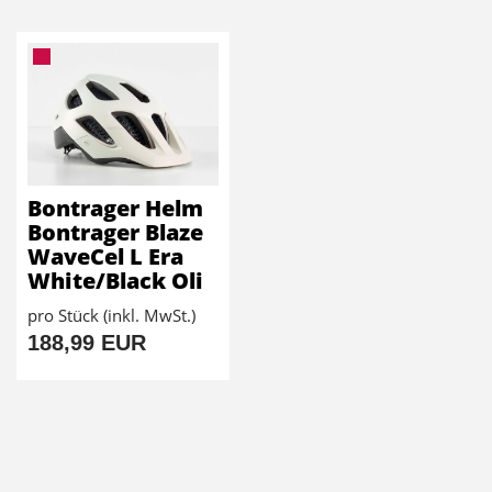
Bontrager Helm
Bontrager Blaze
WaveCel L Era
White/Black Oli
pro Stück (inkl. MwSt.)
188,99 EUR