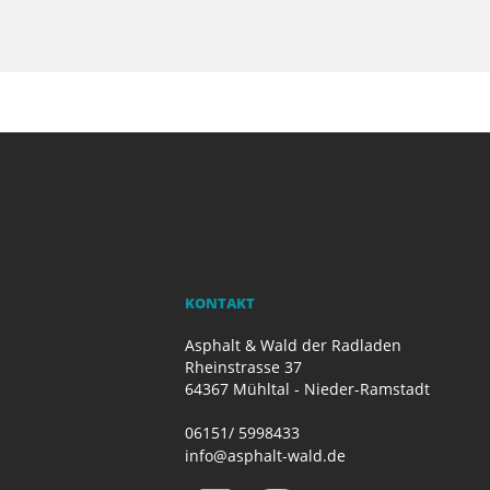
KONTAKT
Asphalt & Wald der Radladen
Rheinstrasse 37
64367 Mühltal - Nieder-Ramstadt
06151/ 5998433
info@asphalt-wald.de