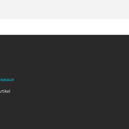
EINKAUF
rtikel