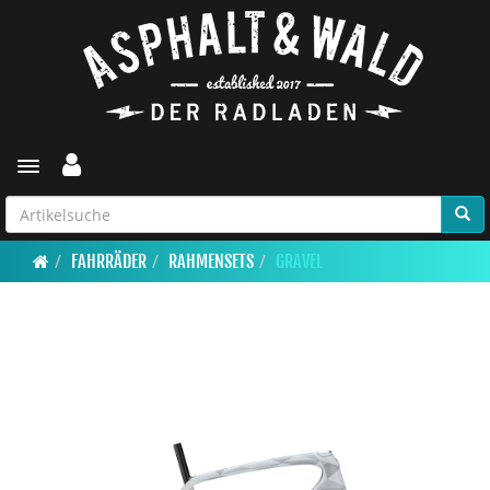
Toggle navigation
FAHRRÄDER
RAHMENSETS
GRAVEL