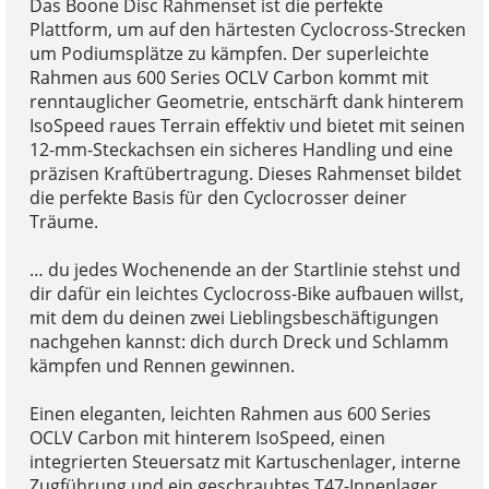
Das Boone Disc Rahmenset ist die perfekte
Plattform, um auf den härtesten Cyclocross-Strecken
um Podiumsplätze zu kämpfen. Der superleichte
Rahmen aus 600 Series OCLV Carbon kommt mit
renntauglicher Geometrie, entschärft dank hinterem
IsoSpeed raues Terrain effektiv und bietet mit seinen
12-mm-Steckachsen ein sicheres Handling und eine
präzisen Kraftübertragung. Dieses Rahmenset bildet
die perfekte Basis für den Cyclocrosser deiner
Träume.
… du jedes Wochenende an der Startlinie stehst und
dir dafür ein leichtes Cyclocross-Bike aufbauen willst,
mit dem du deinen zwei Lieblingsbeschäftigungen
nachgehen kannst: dich durch Dreck und Schlamm
kämpfen und Rennen gewinnen.
Einen eleganten, leichten Rahmen aus 600 Series
OCLV Carbon mit hinterem IsoSpeed, einen
integrierten Steuersatz mit Kartuschenlager, interne
Zugführung und ein geschraubtes T47-Innenlager.