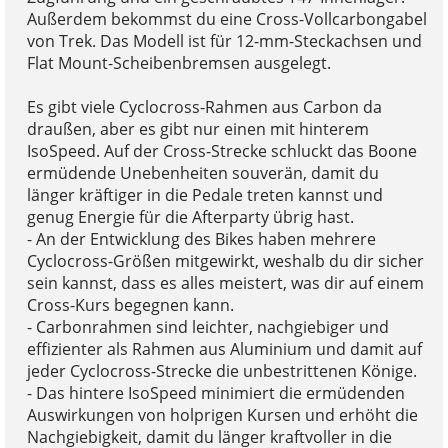
Außerdem bekommst du eine Cross-Vollcarbongabel
von Trek. Das Modell ist für 12-mm-Steckachsen und
Flat Mount-Scheibenbremsen ausgelegt.
Es gibt viele Cyclocross-Rahmen aus Carbon da
draußen, aber es gibt nur einen mit hinterem
IsoSpeed. Auf der Cross-Strecke schluckt das Boone
ermüdende Unebenheiten souverän, damit du
länger kräftiger in die Pedale treten kannst und
genug Energie für die Afterparty übrig hast.
- An der Entwicklung des Bikes haben mehrere
Cyclocross-Größen mitgewirkt, weshalb du dir sicher
sein kannst, dass es alles meistert, was dir auf einem
Cross-Kurs begegnen kann.
- Carbonrahmen sind leichter, nachgiebiger und
effizienter als Rahmen aus Aluminium und damit auf
jeder Cyclocross-Strecke die unbestrittenen Könige.
- Das hintere IsoSpeed minimiert die ermüdenden
Auswirkungen von holprigen Kursen und erhöht die
Nachgiebigkeit, damit du länger kraftvoller in die