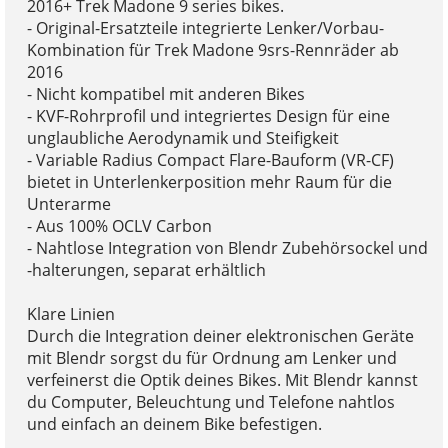
2016+ Trek Madone 9 series bikes.
- Original-Ersatzteile integrierte Lenker/Vorbau-
Kombination für Trek Madone 9srs-Rennräder ab
2016
- Nicht kompatibel mit anderen Bikes
- KVF-Rohrprofil und integriertes Design für eine
unglaubliche Aerodynamik und Steifigkeit
- Variable Radius Compact Flare-Bauform (VR-CF)
bietet in Unterlenkerposition mehr Raum für die
Unterarme
- Aus 100% OCLV Carbon
- Nahtlose Integration von Blendr Zubehörsockel und
-halterungen, separat erhältlich
Klare Linien
Durch die Integration deiner elektronischen Geräte
mit Blendr sorgst du für Ordnung am Lenker und
verfeinerst die Optik deines Bikes. Mit Blendr kannst
du Computer, Beleuchtung und Telefone nahtlos
und einfach an deinem Bike befestigen.