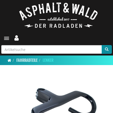
Toggle navigation
FAHRRADTEILE
LENKER