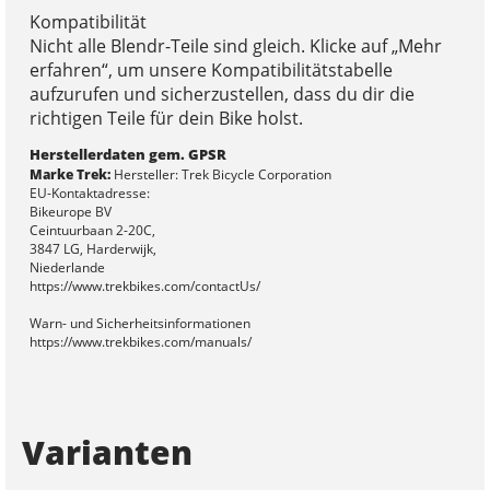
Kompatibilität
Nicht alle Blendr-Teile sind gleich. Klicke auf „Mehr
erfahren“, um unsere Kompatibilitätstabelle
aufzurufen und sicherzustellen, dass du dir die
richtigen Teile für dein Bike holst.
Herstellerdaten gem. GPSR
Marke Trek:
Hersteller: Trek Bicycle Corporation
EU-Kontaktadresse:
Bikeurope BV
Ceintuurbaan 2-20C,
3847 LG, Harderwijk,
Niederlande
https://www.trekbikes.com/contactUs/
Warn- und Sicherheitsinformationen
https://www.trekbikes.com/manuals/
Varianten