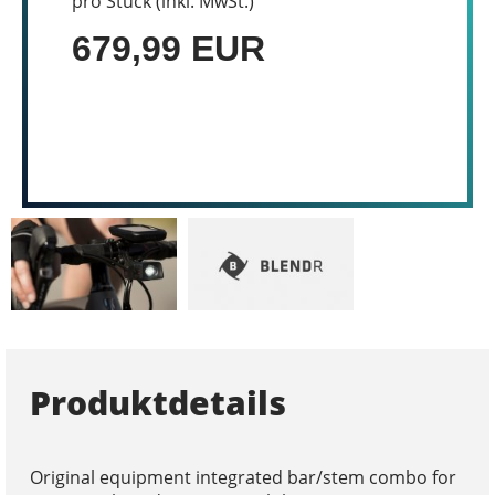
pro Stück (inkl. MwSt.)
679,99 EUR
Produktdetails
Original equipment integrated bar/stem combo for