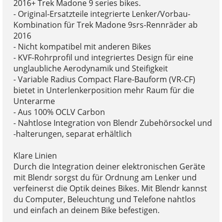
2016+ Trek Madone 9 series bikes.
- Original-Ersatzteile integrierte Lenker/Vorbau-
Kombination für Trek Madone 9srs-Rennräder ab
2016
- Nicht kompatibel mit anderen Bikes
- KVF-Rohrprofil und integriertes Design für eine
unglaubliche Aerodynamik und Steifigkeit
- Variable Radius Compact Flare-Bauform (VR-CF)
bietet in Unterlenkerposition mehr Raum für die
Unterarme
- Aus 100% OCLV Carbon
- Nahtlose Integration von Blendr Zubehörsockel und
-halterungen, separat erhältlich
Klare Linien
Durch die Integration deiner elektronischen Geräte
mit Blendr sorgst du für Ordnung am Lenker und
verfeinerst die Optik deines Bikes. Mit Blendr kannst
du Computer, Beleuchtung und Telefone nahtlos
und einfach an deinem Bike befestigen.