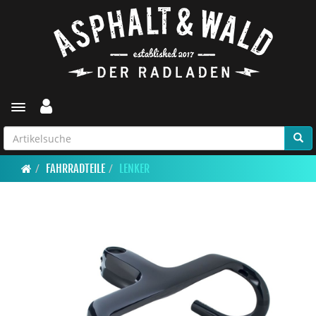
Toggle navigation
FAHRRADTEILE
LENKER