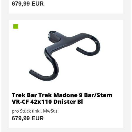
679,99 EUR
Trek Bar Trek Madone 9 Bar/Stem
VR-CF 42x110 Dnister Bl
pro Stück (inkl. MwSt.)
679,99 EUR