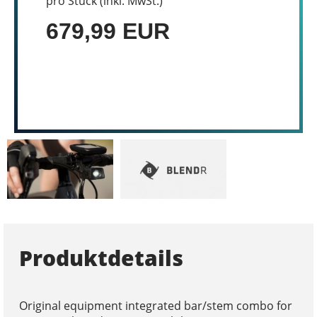
pro Stück (inkl. MwSt.)
679,99 EUR
Produktdetails
Original equipment integrated bar/stem combo for