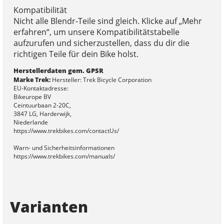
Kompatibilität
Nicht alle Blendr-Teile sind gleich. Klicke auf „Mehr
erfahren“, um unsere Kompatibilitätstabelle
aufzurufen und sicherzustellen, dass du dir die
richtigen Teile für dein Bike holst.
Herstellerdaten gem. GPSR
Marke Trek:
Hersteller: Trek Bicycle Corporation
EU-Kontaktadresse:
Bikeurope BV
Ceintuurbaan 2-20C,
3847 LG, Harderwijk,
Niederlande
https://www.trekbikes.com/contactUs/
Warn- und Sicherheitsinformationen
https://www.trekbikes.com/manuals/
Varianten