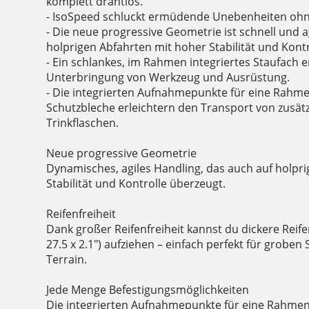
komplett drahtlos.
- IsoSpeed schluckt ermüdende Unebenheiten ohn
- Die neue progressive Geometrie ist schnell und a
holprigen Abfahrten mit hoher Stabilität und Kontr
- Ein schlankes, im Rahmen integriertes Staufach e
Unterbringung von Werkzeug und Ausrüstung.
- Die integrierten Aufnahmepunkte für eine Rahm
Schutzbleche erleichtern den Transport von zusät
Trinkflaschen.
Neue progressive Geometrie
Dynamisches, agiles Handling, das auch auf holpr
Stabilität und Kontrolle überzeugt.
Reifenfreiheit
Dank großer Reifenfreiheit kannst du dickere Reif
27.5 x 2.1") aufziehen – einfach perfekt für groben
Terrain.
Jede Menge Befestigungsmöglichkeiten
Die integrierten Aufnahmepunkte für eine Rahme