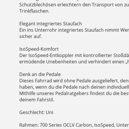
Schutzblechösen erleichtern den Transport von zu
Trinkflaschen.
Elegant integriertes Staufach
Ein ins Unterrohr integriertes Staufach nimmt W
sicher auf.
IsoSpeed-Komfort
Der IsoSpeed-Entkoppler mit kontrollierter Stoßd
ermüdende Unebenheiten und verhindert einen „
Denk an die Pedale
Dieses Fahrrad wird ohne Pedale ausgeliefert, de
haben, wenn du die Pedale nach deinen individuel
Mithilfe unseres Pedalratgebers findest du die be
deinem Fahrstil.
Geschlecht: Uni
Rahmen: 700 Series OCLV Carbon, IsoSpeed, Unter