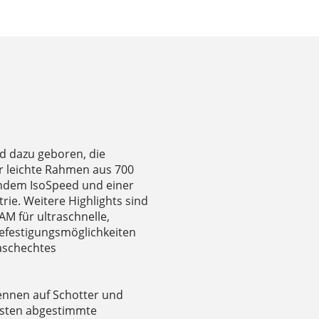
nd dazu geboren, die
r leichte Rahmen aus 700
ndem IsoSpeed und einer
ie. Weitere Highlights sind
M für ultraschnelle,
efestigungsmöglichkeiten
waschechtes
nnen auf Schotter und
esten abgestimmte