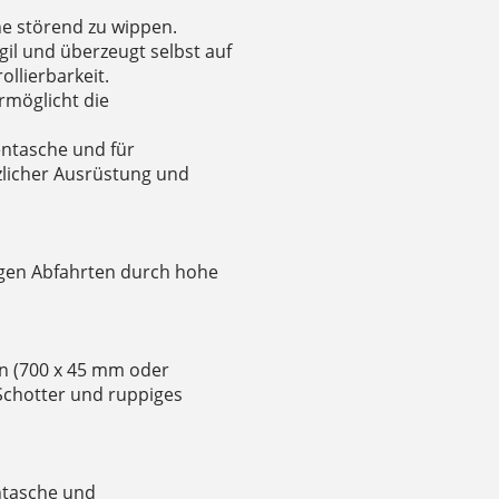
e störend zu wippen.
gil und überzeugt selbst auf
ollierbarkeit.
rmöglicht die
entasche und für
zlicher Ausrüstung und
igen Abfahrten durch hohe
en (700 x 45 mm oder
 Schotter und ruppiges
ntasche und