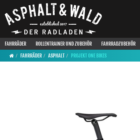
FAHRRÄDER
ROLLENTRAINER UND ZUBEHÖR
FAHRRADZUBEHÖR
FAHRRÄDER
ASPHALT
PROJEKT ONE BIKES