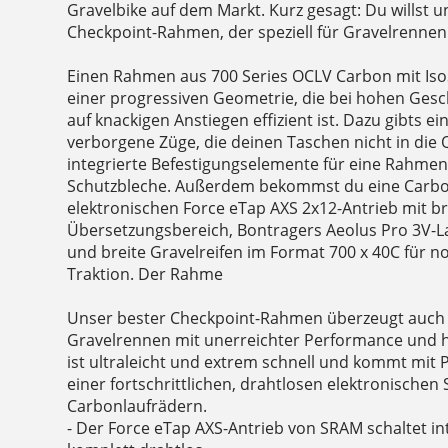
Gravelbike auf dem Markt. Kurz gesagt: Du willst u
Checkpoint-Rahmen, der speziell für Gravelrennen
Einen Rahmen aus 700 Series OCLV Carbon mit Is
einer progressiven Geometrie, die bei hohen Gesc
auf knackigen Anstiegen effizient ist. Dazu gibts ei
verborgene Züge, die deinen Taschen nicht in di
integrierte Befestigungselemente für eine Rahmen
Schutzbleche. Außerdem bekommst du eine Carbo
elektronischen Force eTap AXS 2x12-Antrieb mit b
Übersetzungsbereich, Bontragers Aeolus Pro 3V-
und breite Gravelreifen im Format 700 x 40C für n
Traktion. Der Rahme
Unser bester Checkpoint-Rahmen überzeugt auch
Gravelrennen mit unerreichter Performance und 
ist ultraleicht und extrem schnell und kommt mit 
einer fortschrittlichen, drahtlosen elektronischen
Carbonlaufrädern.
- Der Force eTap AXS-Antrieb von SRAM schaltet int