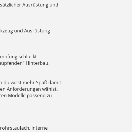
sätzlicher Ausrüstung und
erkzeug und Ausrüstung
ämpfung schluckt
hüpfenden“ Hinterbau.
nn du wirst mehr Spaß damit
len Anforderungen wählst.
sten Modelle passend zu
rohrstaufach, interne