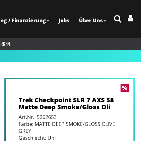
ing / Finanzierung
Jobs
Über Uns
RKEN
Trek Checkpoint SLR 7 AXS 58
Matte Deep Smoke/Gloss Oli
Art.Nr. 5262653
Farbe: MATTE DEEP SMOKE/GLOSS OLIVE
GREY
Geschlecht: Uni