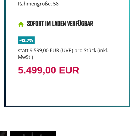
Rahmengröße: 58
SOFORT IM LADEN VERFÜGBAR
-42.7%
statt
9.599,00 EUR
(
UVP
) pro Stück (inkl.
MwSt.)
5.499,00 EUR