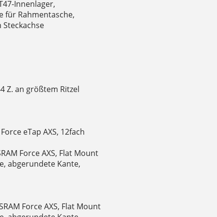
T47-Innenlager,
te für Rahmentasche,
 Steckachse
 Z. an größtem Ritzel
 Force eTap AXS, 12fach
RAM Force AXS, Flat Mount
e, abgerundete Kante,
SRAM Force AXS, Flat Mount