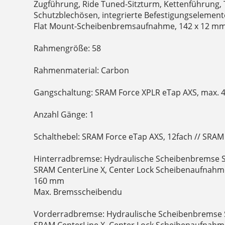
Zugführung, Ride Tuned-Sitzturm, Kettenführung, 
Schutzblechösen, integrierte Befestigungselemen
Flat Mount-Scheibenbremsaufnahme, 142 x 12 mm
Rahmengröße: 58
Rahmenmaterial: Carbon
Gangschaltung: SRAM Force XPLR eTap AXS, max. 44
Anzahl Gänge: 1
Schalthebel: SRAM Force eTap AXS, 12fach // SRAM
Hinterradbremse: Hydraulische Scheibenbremse S
SRAM CenterLine X, Center Lock Scheibenaufnahm
160 mm
Max. Bremsscheibendu
Vorderradbremse: Hydraulische Scheibenbremse 