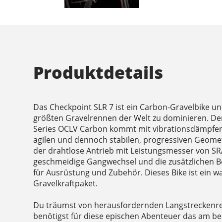
Produktdetails
Das Checkpoint SLR 7 ist ein Carbon-Gravelbike u
größten Gravelrennen der Welt zu dominieren. De
Series OCLV Carbon kommt mit vibrationsdämpfe
agilen und dennoch stabilen, progressiven Geometr
der drahtlose Antrieb mit Leistungsmesser von SRA
geschmeidige Gangwechsel und die zusätzlichen B
für Ausrüstung und Zubehör. Dieses Bike ist ein 
Gravelkraftpaket.
Du träumst von herausfordernden Langstreckenre
benötigst für diese epischen Abenteuer das am b