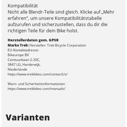
Kompatibilität
Nicht alle Blendr-Teile sind gleich. Klicke auf „Mehr
erfahren“, um unsere Kompatibilitätstabelle
aufzurufen und sicherzustellen, dass du dir die
richtigen Teile für dein Bike holst.
Herstellerdaten gem. GPSR
Marke Trek:
Hersteller: Trek Bicycle Corporation
EU-Kontaktadresse:
Bikeurope BV
Ceintuurbaan 2-20C,
3847 LG, Harderwijk,
Niederlande
https://www.trekbikes.com/contactUs/
Warn- und Sicherheitsinformationen
https://www.trekbikes.com/manuals/
Varianten