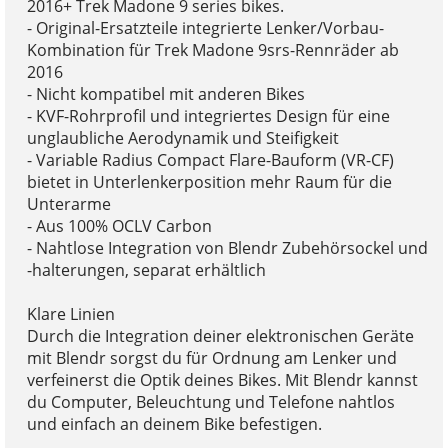
2016+ Trek Madone 9 series bikes.
- Original-Ersatzteile integrierte Lenker/Vorbau-
Kombination für Trek Madone 9srs-Rennräder ab
2016
- Nicht kompatibel mit anderen Bikes
- KVF-Rohrprofil und integriertes Design für eine
unglaubliche Aerodynamik und Steifigkeit
- Variable Radius Compact Flare-Bauform (VR-CF)
bietet in Unterlenkerposition mehr Raum für die
Unterarme
- Aus 100% OCLV Carbon
- Nahtlose Integration von Blendr Zubehörsockel und
-halterungen, separat erhältlich
Klare Linien
Durch die Integration deiner elektronischen Geräte
mit Blendr sorgst du für Ordnung am Lenker und
verfeinerst die Optik deines Bikes. Mit Blendr kannst
du Computer, Beleuchtung und Telefone nahtlos
und einfach an deinem Bike befestigen.