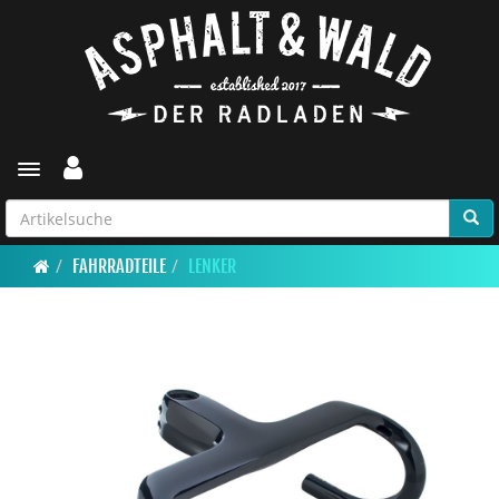
Toggle navigation
FAHRRADTEILE
LENKER