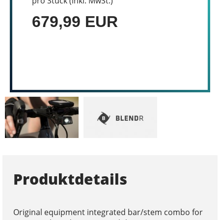
pro Stück (inkl. MwSt.)
679,99 EUR
Produktdetails
Original equipment integrated bar/stem combo for