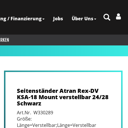
ing / Finanzierung
Jobs
Über Uns
RKEN
Seitenständer Atran Rex-DV
KSA-18 Mount verstellbar 24/28
Schwarz
Art.Nr. W330289
Größe:
Länge=Verstellbar;Länge=Verstellbar