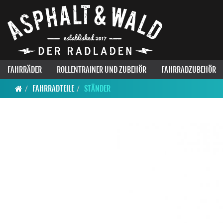
FAHRRÄDER
ROLLENTRAINER UND ZUBEHÖR
FAHRRADZUBEHÖR
FAHRRADTEILE
STÄNDER