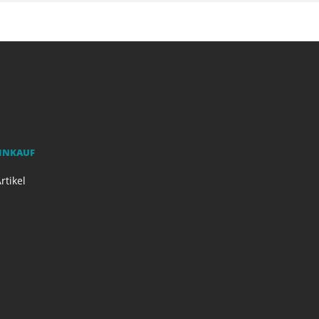
EINKAUF
rtikel