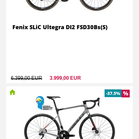
Fenix SLiC Ultegra DI2 FSD30Bs(S)
6.399,00 EUR
3.999,00 EUR
-37.5%