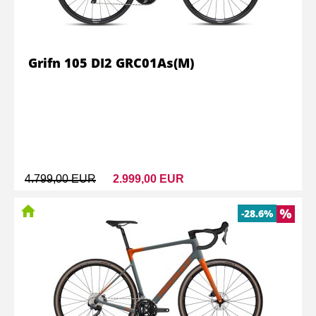
Grifn 105 DI2 GRC01As(M)
4.799,00 EUR
2.999,00 EUR
-28.6%