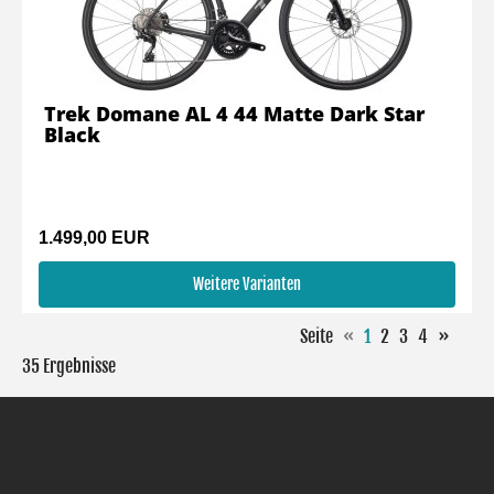
Trek Domane AL 4 44 Matte Dark Star
Black
1.499,00 EUR
Weitere Varianten
Seite
«
1
2
3
4
»
35 Ergebnisse