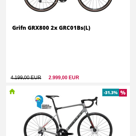
Grifn GRX800 2x GRC01Bs(L)
4.199,00 EUR
2.999,00 EUR
-31.3%