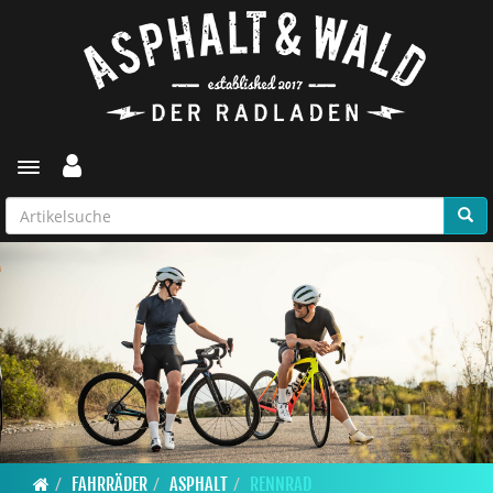
Toggle navigation
FAHRRÄDER
ASPHALT
RENNRAD