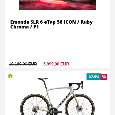
Emonda SLR 6 eTap 58 ICON / Ruby
Chroma / P1
10.169,00 EUR
6.999,00 EUR
-37.5%