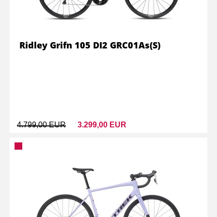
Ridley Grifn 105 DI2 GRC01As(S)
4.799,00 EUR
3.299,00 EUR