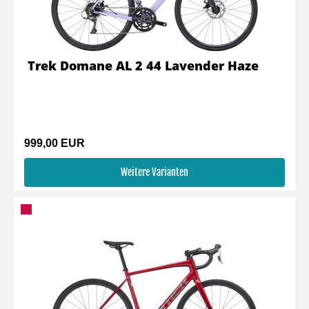
Trek Domane AL 2 44 Lavender Haze
999,00 EUR
Weitere Varianten