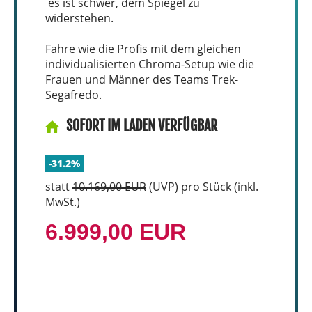
es ist schwer, dem Spiegel zu
widerstehen.
Fahre wie die Profis mit dem gleichen
individualisierten Chroma-Setup wie die
Frauen und Männer des Teams Trek-
Segafredo.
SOFORT IM LADEN VERFÜGBAR
-31.2%
statt
10.169,00 EUR
(
UVP
) pro Stück (inkl.
MwSt.)
6.999,00 EUR