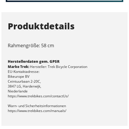
Produktdetails
Rahmengröße: 58 cm
Herstellerdaten gem. GPSR
Marke Trek:
Hersteller: Trek Bicycle Corporation
EU-Kontaktadresse:
Bikeurope BV
Ceintuurbaan 2-20C,
3847 LG, Harderwijk,
Niederlande
https://www.trekbikes.com/contactUs/
Warn- und Sicherheitsinformationen
https://www.trekbikes.com/manuals/