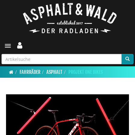
Toggle navigation
FAHRRÄDER
ASPHALT
PROJEKT ONE BIKES