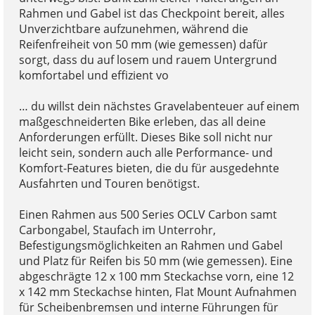
Rahmen und Gabel ist das Checkpoint bereit, alles
Unverzichtbare aufzunehmen, während die
Reifenfreiheit von 50 mm (wie gemessen) dafür
sorgt, dass du auf losem und rauem Untergrund
komfortabel und effizient vo
… du willst dein nächstes Gravelabenteuer auf einem
maßgeschneiderten Bike erleben, das all deine
Anforderungen erfüllt. Dieses Bike soll nicht nur
leicht sein, sondern auch alle Performance- und
Komfort-Features bieten, die du für ausgedehnte
Ausfahrten und Touren benötigst.
Einen Rahmen aus 500 Series OCLV Carbon samt
Carbongabel, Staufach im Unterrohr,
Befestigungsmöglichkeiten an Rahmen und Gabel
und Platz für Reifen bis 50 mm (wie gemessen). Eine
abgeschrägte 12 x 100 mm Steckachse vorn, eine 12
x 142 mm Steckachse hinten, Flat Mount Aufnahmen
für Scheibenbremsen und interne Führungen für