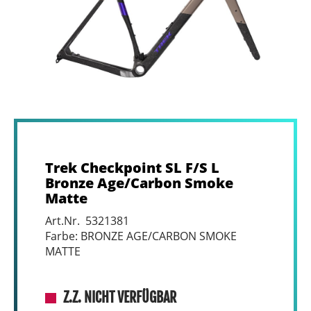
Trek Checkpoint SL F/S L
Bronze Age/Carbon Smoke
Matte
Art.Nr. 5321381
Farbe: BRONZE AGE/CARBON SMOKE
MATTE
Z.Z. NICHT VERFÜGBAR