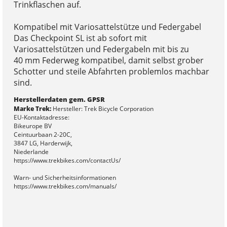
Trinkflaschen auf.
Kompatibel mit Variosattelstütze und Federgabel
Das Checkpoint SL ist ab sofort mit
Variosattelstützen und Federgabeln mit bis zu
40 mm Federweg kompatibel, damit selbst grober
Schotter und steile Abfahrten problemlos machbar
sind.
Herstellerdaten gem. GPSR
Marke Trek:
Hersteller: Trek Bicycle Corporation
EU-Kontaktadresse:
Bikeurope BV
Ceintuurbaan 2-20C,
3847 LG, Harderwijk,
Niederlande
https://www.trekbikes.com/contactUs/
Warn- und Sicherheitsinformationen
https://www.trekbikes.com/manuals/