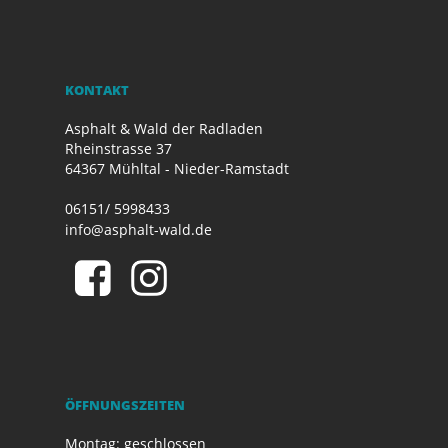
KONTAKT
Asphalt & Wald der Radladen
Rheinstrasse 37
64367 Mühltal - Nieder-Ramstadt
06151/ 5998433
info@asphalt-wald.de
ÖFFNUNGSZEITEN
Montag: geschlossen