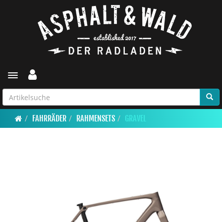
Toggle navigation
FAHRRÄDER
RAHMENSETS
GRAVEL