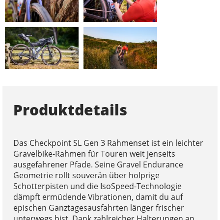
Produktdetails
Das Checkpoint SL Gen 3 Rahmenset ist ein leichter
Gravelbike-Rahmen für Touren weit jenseits
ausgefahrener Pfade. Seine Gravel Endurance
Geometrie rollt souverän über holprige
Schotterpisten und die IsoSpeed-Technologie
dämpft ermüdende Vibrationen, damit du auf
epischen Ganztagesausfahrten länger frischer
unterwegs bist. Dank zahlreicher Halterungen an