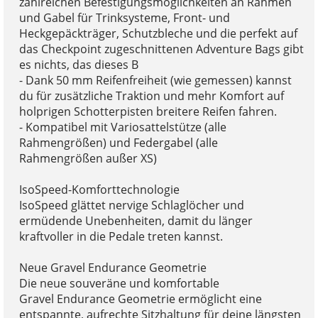
zahlreichen Befestigungsmöglichkeiten an Rahmen
und Gabel für Trinksysteme, Front- und
Heckgepäckträger, Schutzbleche und die perfekt auf
das Checkpoint zugeschnittenen Adventure Bags gibt
es nichts, das dieses B
- Dank 50 mm Reifenfreiheit (wie gemessen) kannst
du für zusätzliche Traktion und mehr Komfort auf
holprigen Schotterpisten breitere Reifen fahren.
- Kompatibel mit Variosattelstütze (alle
Rahmengrößen) und Federgabel (alle
Rahmengrößen außer XS)
IsoSpeed-Komforttechnologie
IsoSpeed glättet nervige Schlaglöcher und
ermüdende Unebenheiten, damit du länger
kraftvoller in die Pedale treten kannst.
Neue Gravel Endurance Geometrie
Die neue souveräne und komfortable
Gravel Endurance Geometrie ermöglicht eine
entspannte, aufrechte Sitzhaltung für deine längsten