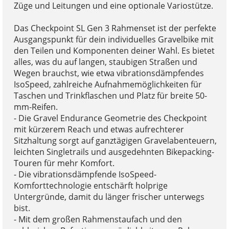
Züge und Leitungen und eine optionale Variostütze.
Das Checkpoint SL Gen 3 Rahmenset ist der perfekte
Ausgangspunkt für dein individuelles Gravelbike mit
den Teilen und Komponenten deiner Wahl. Es bietet
alles, was du auf langen, staubigen Straßen und
Wegen brauchst, wie etwa vibrationsdämpfendes
IsoSpeed, zahlreiche Aufnahmemöglichkeiten für
Taschen und Trinkflaschen und Platz für breite 50-
mm-Reifen.
- Die Gravel Endurance Geometrie des Checkpoint
mit kürzerem Reach und etwas aufrechterer
Sitzhaltung sorgt auf ganztägigen Gravelabenteuern,
leichten Singletrails und ausgedehnten Bikepacking-
Touren für mehr Komfort.
- Die vibrationsdämpfende IsoSpeed-
Komforttechnologie entschärft holprige
Untergründe, damit du länger frischer unterwegs
bist.
- Mit dem großen Rahmenstaufach und den