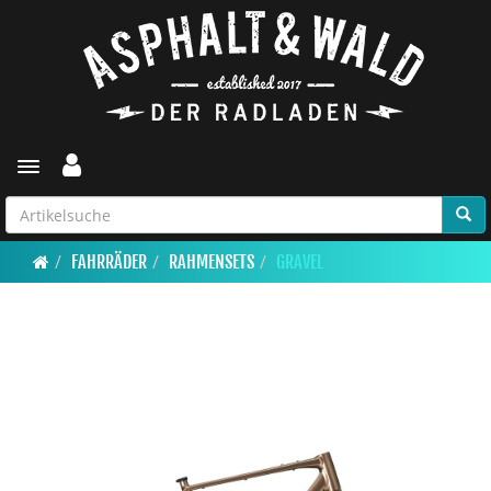
Toggle navigation
FAHRRÄDER
RAHMENSETS
GRAVEL