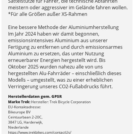
Sattelstütze für Fahrer, die technische Abfahrten
meistern oder aggressiver im Gelände fahren wollen.
*Für alle Größen außer XS-Rahmen
Eine bessere Methode der Aluminiumherstellung
Im Jahr 2024 haben wir damit begonnen,
emissionsintensives Aluminium aus unserer
Fertigung zu entfernen und durch emissionsarmes
Aluminium zu ersetzen, das unter Nutzung
erneuerbarer Energien hergestellt wird. Bis
Oktober 2025 wurden nahezu alle von uns
hergestellten Alu-Fahrräder – einschließlich dieses
Modells – umgestellt, was zu einer erheblichen
Verringerung unseres CO2-Fußabdrucks führt.
Herstellerdaten gem. GPSR
Marke Trek:
Hersteller: Trek Bicycle Corporation
EU-Kontaktadresse:
Bikeurope BV
Ceintuurbaan 2-20C,
3847 LG, Harderwijk,
Niederlande
https://www.trekbikes.com/contactUs/