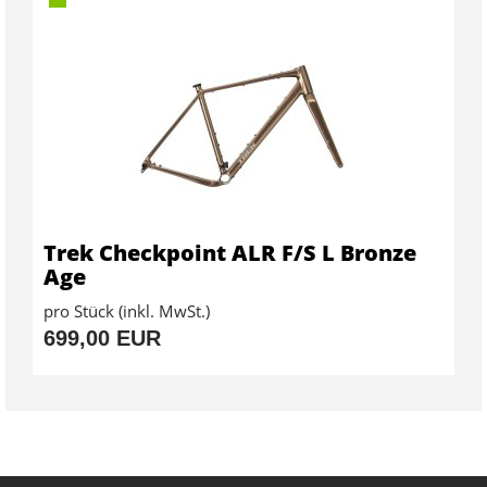
Trek Checkpoint ALR F/S L Bronze
Age
pro Stück (inkl. MwSt.)
699,00 EUR