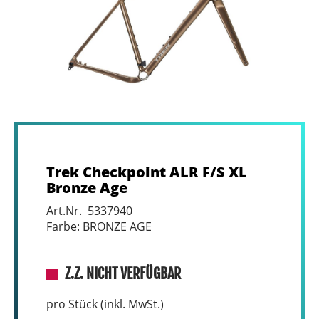
Trek Checkpoint ALR F/S XL
Bronze Age
Art.Nr. 5337940
Farbe: BRONZE AGE
Z.Z. NICHT VERFÜGBAR
pro Stück (inkl. MwSt.)