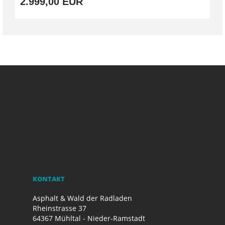
2.999,00 EUR
KONTAKT
Asphalt & Wald der Radladen
Rheinstrasse 37
64367 Mühltal - Nieder-Ramstadt