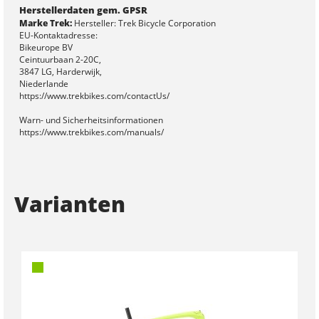
Herstellerdaten gem. GPSR
Marke Trek:
Hersteller: Trek Bicycle Corporation
EU-Kontaktadresse:
Bikeurope BV
Ceintuurbaan 2-20C,
3847 LG, Harderwijk,
Niederlande
https://www.trekbikes.com/contactUs/
Warn- und Sicherheitsinformationen
https://www.trekbikes.com/manuals/
Varianten