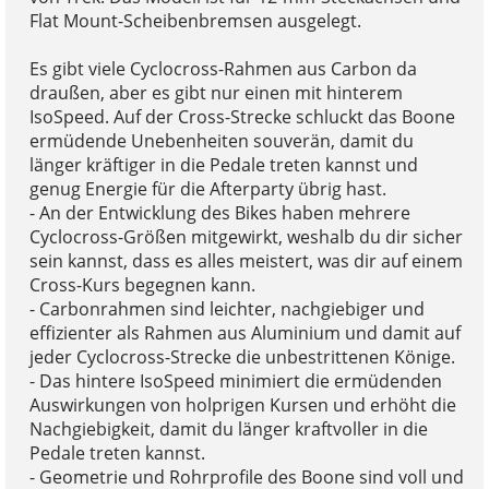
Flat Mount-Scheibenbremsen ausgelegt.
Es gibt viele Cyclocross-Rahmen aus Carbon da
draußen, aber es gibt nur einen mit hinterem
IsoSpeed. Auf der Cross-Strecke schluckt das Boone
ermüdende Unebenheiten souverän, damit du
länger kräftiger in die Pedale treten kannst und
genug Energie für die Afterparty übrig hast.
- An der Entwicklung des Bikes haben mehrere
Cyclocross-Größen mitgewirkt, weshalb du dir sicher
sein kannst, dass es alles meistert, was dir auf einem
Cross-Kurs begegnen kann.
- Carbonrahmen sind leichter, nachgiebiger und
effizienter als Rahmen aus Aluminium und damit auf
jeder Cyclocross-Strecke die unbestrittenen Könige.
- Das hintere IsoSpeed minimiert die ermüdenden
Auswirkungen von holprigen Kursen und erhöht die
Nachgiebigkeit, damit du länger kraftvoller in die
Pedale treten kannst.
- Geometrie und Rohrprofile des Boone sind voll und