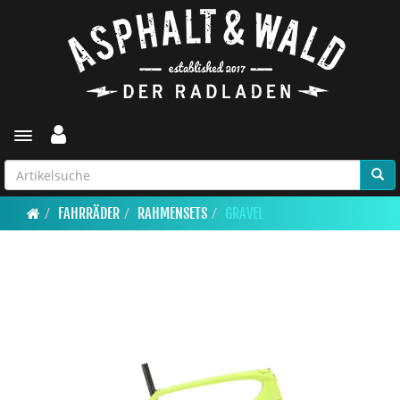
Toggle navigation
FAHRRÄDER
RAHMENSETS
GRAVEL