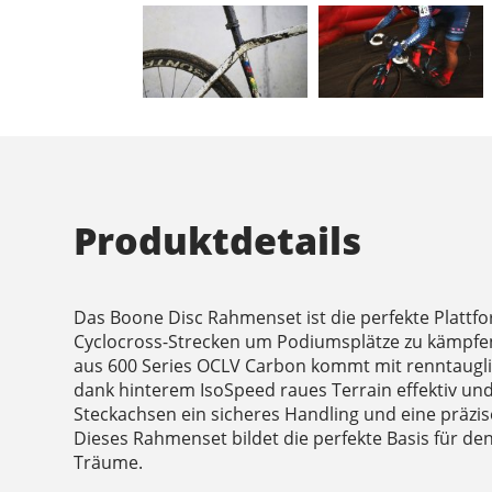
Produktdetails
Das Boone Disc Rahmenset ist die perfekte Plattf
Cyclocross-Strecken um Podiumsplätze zu kämpfe
aus 600 Series OCLV Carbon kommt mit renntaugli
dank hinterem IsoSpeed raues Terrain effektiv un
Steckachsen ein sicheres Handling und eine präzi
Dieses Rahmenset bildet die perfekte Basis für de
Träume.