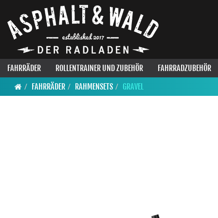
FAHRRÄDER
ROLLENTRAINER UND ZUBEHÖR
FAHRRADZUBEHÖR
FAHRRÄDER
RAHMENSETS
GRAVEL