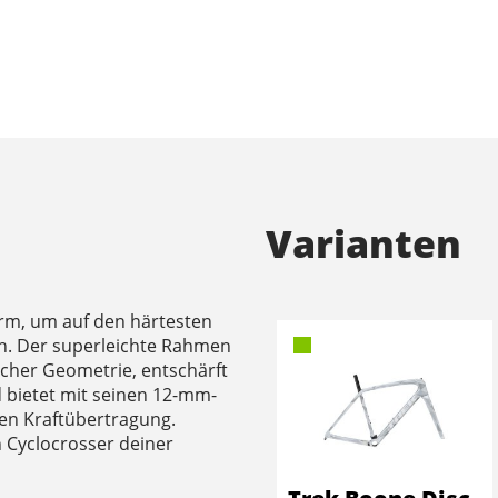
Varianten
orm, um auf den härtesten
n. Der superleichte Rahmen
cher Geometrie, entschärft
d bietet mit seinen 12-mm-
sen Kraftübertragung.
n Cyclocrosser deiner