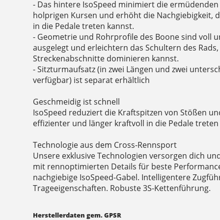
- Das hintere IsoSpeed minimiert die ermüdende
holprigen Kursen und erhöht die Nachgiebigkeit, d
in die Pedale treten kannst.
- Geometrie und Rohrprofile des Boone sind voll u
ausgelegt und erleichtern das Schultern des Rads, 
Streckenabschnitte dominieren kannst.
- Sitzturmaufsatz (in zwei Längen und zwei untersc
verfügbar) ist separat erhältlich
Geschmeidig ist schnell
IsoSpeed reduziert die Kraftspitzen von Stößen un
effizienter und länger kraftvoll in die Pedale treten
Technologie aus dem Cross-Rennsport
Unsere exklusive Technologien versorgen dich un
mit rennoptimierten Details für beste Performance
nachgiebige IsoSpeed-Gabel. Intelligentere Zugfü
Trageeigenschaften. Robuste 3S-Kettenführung.
Herstellerdaten gem. GPSR