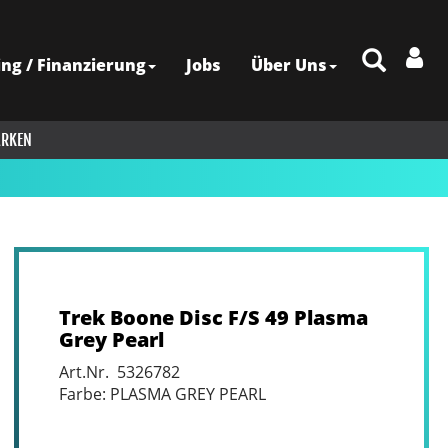
ing / Finanzierung
Jobs
Über Uns
RKEN
Trek Boone Disc F/S 49 Plasma
Grey Pearl
Art.Nr. 5326782
Farbe: PLASMA GREY PEARL