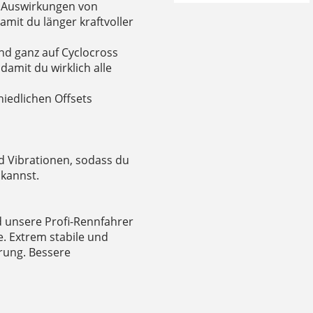
n Auswirkungen von
amit du länger kraftvoller
nd ganz auf Cyclocross
damit du wirklich alle
hiedlichen Offsets
d Vibrationen, sodass du
 kannst.
d unsere Profi-Rennfahrer
. Extrem stabile und
hrung. Bessere