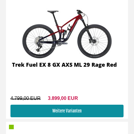
Trek Fuel EX 8 GX AXS ML 29 Rage Red
4.799,00 EUR
3.899,00 EUR
Weitere Varianten