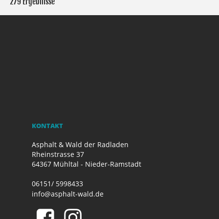
279 Ergebnisse
KONTAKT
Asphalt & Wald der Radladen
Rheinstrasse 37
64367 Mühltal - Nieder-Ramstadt
06151/ 5998433
info@asphalt-wald.de